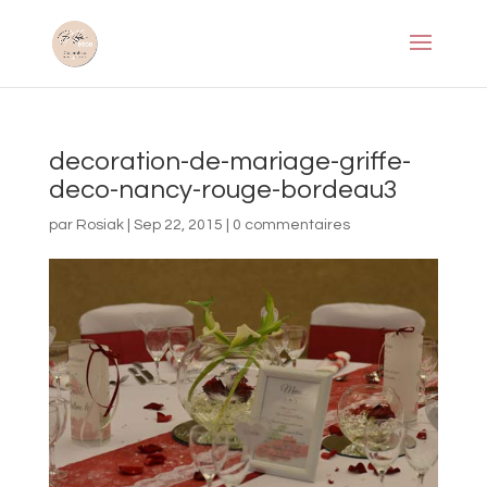
decoration-de-mariage-griffe-
deco-nancy-rouge-bordeau3
par
Rosiak
|
Sep 22, 2015
|
0 commentaires